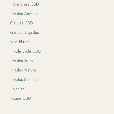
Friandises CBD
Huiles Animaux
Gélules CBD
Gélules Liquides
Nos Huiles
Huile cycle CBG
Huiles Fruity
Huiles Nature
Huiles Sommeil
Nature
Tisane CBD