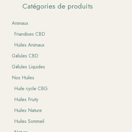
Catégories de produits
Animaux
Friandises CBD
Huiles Animaux
Gélules CBD
Gélules Liquides
Nos Huiles
Huile cycle CBG
Huiles Fruity
Huiles Nature
Huiles Sommeil