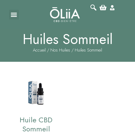
Huiles Sommeil
Accueil
/
Nos Huiles
/ Huiles Sommeil
Huile CBD
Sommeil